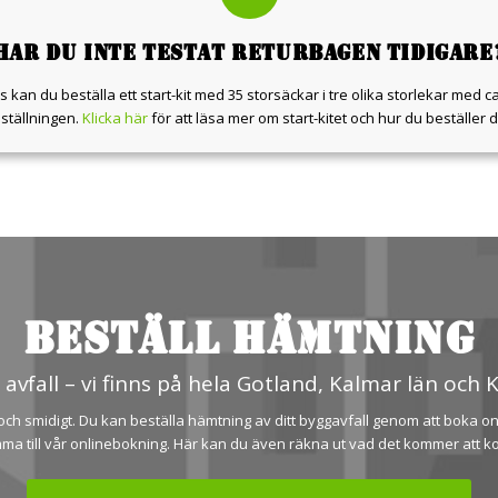
HAR DU INTE TESTAT RETURBAGEN TIDIGARE
 kan du beställa ett start-kit med 35 storsäckar i tre olika storlekar med c
ställningen.
Klicka här
för att läsa mer om start-kitet och hur du beställer d
BESTÄLL HÄMTNING
 avfall – vi finns på hela Gotland, Kalmar län och
och smidigt. Du kan beställa hämtning av ditt byggavfall genom att boka onli
ma till vår onlinebokning. Här kan du även räkna ut vad det kommer att ko