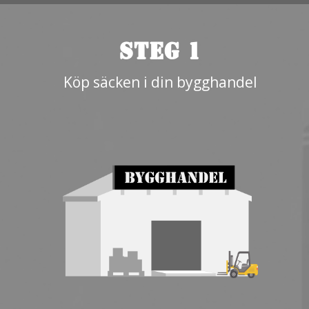
STEG 1
Köp säcken i din bygghandel