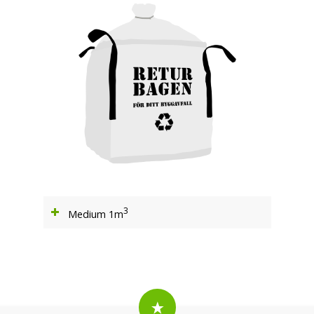
3
Medium 1m