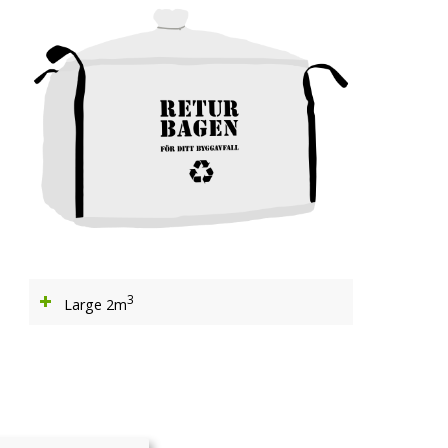
3
Large 2m