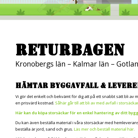
RETURBAGEN
Kronobergs län – Kalmar län – Gotla
HÄMTAR BYGGAVFALL & LEVERE
Vi gör det enkelt och bekvämt för dig att på ett snabbt sätt bli av 
en prisvärd kostnad.
Såhär går till att bli av med avfall i storsäckar
Här kan du köpa storsäckar för en enkel hantering av ditt bygg
Du kan även beställa material i våra storsäckar med hemleverans el
beställa är jord, sand och grus.
Läs mer och beställ material här.