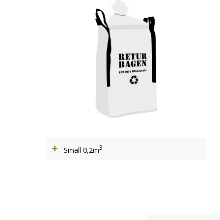
3
Small 0,2m