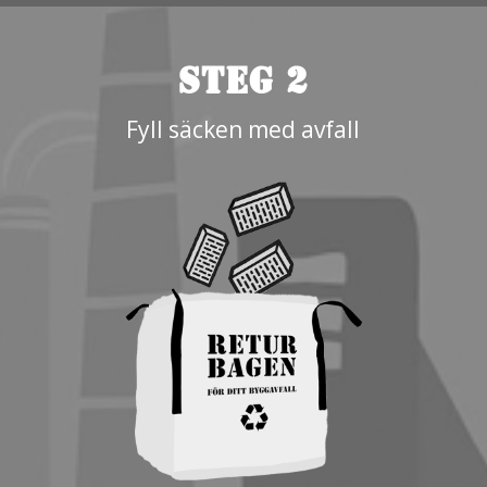
STEG 2
Fyll säcken med avfall