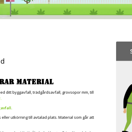
nd
RAR MATERIAL
med ditt byggavfall, trädgårdsavfall, grovsopor mm, till
.
avfall.
ler utkörning till avtalad plats. Material som går att