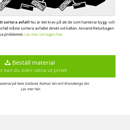
tt sortera avfall!
Nu är det krav på att de som hanterar bygg- och
avfall måste sortera avfallet direkt vid källan. Använd Returbagen
ösa problemet.
Läs mer om lagen här.
Beställ material
r kan du även räkna ut priset
aterial på hela Gotland, Kalmar län och Kronobergs län.
Läs mer här.