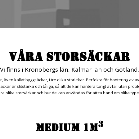
VÅRA STORSÄCKAR
Vi finns i Kronobergs län, Kalmar län och Gotland.
, även kallat byggsäckar, i tre olika storlekar. Perfekta för hantering av a
säckar är slitstarka och tåliga, så att de kan hantera tungt avfall utan pro
a olika storsäckar och hur de kan användas för att ta hand om olika typer
3
MEDIUM 1M