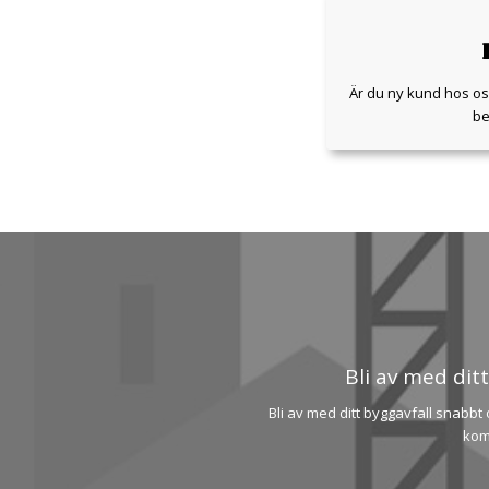
Är du ny kund hos oss
be
Bli av med ditt
Bli av med ditt byggavfall snabbt 
kom