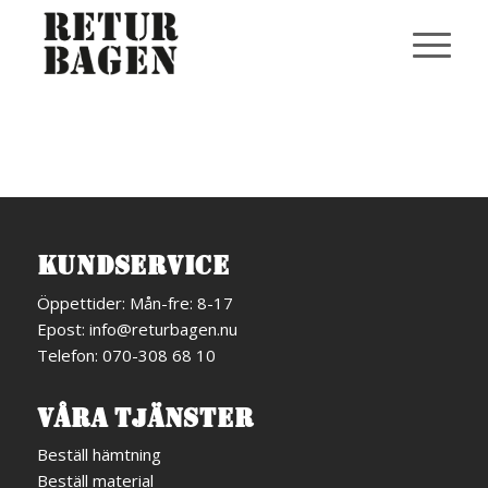
KUNDSERVICE
Öppettider: Mån-fre: 8-17
Epost:
info@returbagen.nu
Telefon:
070-308 68 10
VÅRA TJÄNSTER
Beställ hämtning
Beställ material